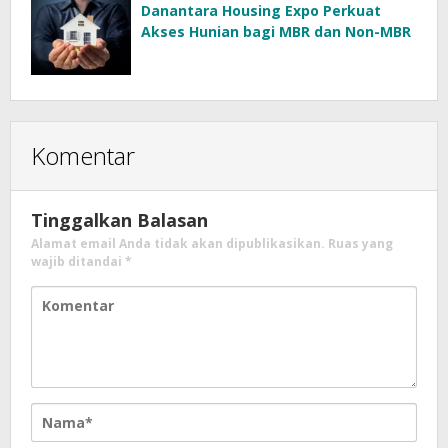
Danantara Housing Expo Perkuat
Akses Hunian bagi MBR dan Non-MBR
Komentar
Tinggalkan Balasan
Alamat email Anda tidak akan dipublikasikan.
Ruas yang
wajib ditandai
*