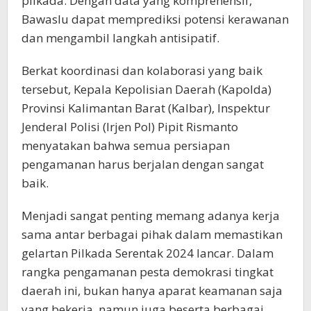
pilkada. Dengan data yang komprehensif,
Bawaslu dapat memprediksi potensi kerawanan
dan mengambil langkah antisipatif.
Berkat koordinasi dan kolaborasi yang baik
tersebut, Kepala Kepolisian Daerah (Kapolda)
Provinsi Kalimantan Barat (Kalbar), Inspektur
Jenderal Polisi (Irjen Pol) Pipit Rismanto
menyatakan bahwa semua persiapan
pengamanan harus berjalan dengan sangat
baik.
Menjadi sangat penting memang adanya kerja
sama antar berbagai pihak dalam memastikan
gelartan Pilkada Serentak 2024 lancar. Dalam
rangka pengamanan pesta demokrasi tingkat
daerah ini, bukan hanya aparat keamanan saja
yang bekerja, namun juga beserta berbagai