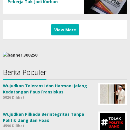
Pekerja Tak Jadi Korban
View More
Berita Populer
Wujudkan Toleransi dan Harmoni Jelang
Kedatangan Paus Fransiskus
5026 Dilihat
Wujudkan Pilkada Berintegritas Tanpa
Politik Uang dan Hoax
4590 Dilihat