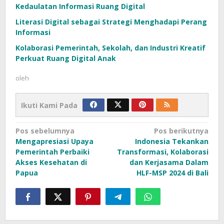
Kedaulatan Informasi Ruang Digital
Literasi Digital sebagai Strategi Menghadapi Perang
Informasi
Kolaborasi Pemerintah, Sekolah, dan Industri Kreatif
Perkuat Ruang Digital Anak
oleh
Ikuti Kami Pada
Navigasi
Pos sebelumnya
Pos berikutnya
Mengapresiasi Upaya
Indonesia Tekankan
pos
Pemerintah Perbaiki
Transformasi, Kolaborasi
Akses Kesehatan di
dan Kerjasama Dalam
Papua
HLF-MSP 2024 di Bali