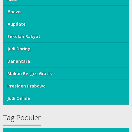
#news
#update
Sekolah Rakyat
Judi Daring
Danantara
Makan Bergizi Gratis
Presiden Prabowo
Judi Online
Tag Populer