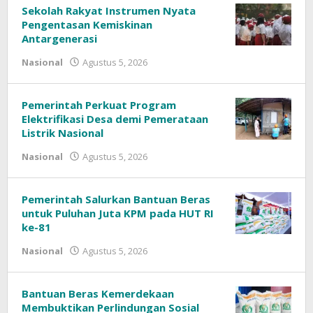
Sekolah Rakyat Instrumen Nyata
Pengentasan Kemiskinan
Antargenerasi
oleh
Nasional
Agustus 5, 2026
Pemerintah Perkuat Program
Elektrifikasi Desa demi Pemerataan
Listrik Nasional
oleh
Nasional
Agustus 5, 2026
Pemerintah Salurkan Bantuan Beras
untuk Puluhan Juta KPM pada HUT RI
ke-81
oleh
Nasional
Agustus 5, 2026
Bantuan Beras Kemerdekaan
Membuktikan Perlindungan Sosial