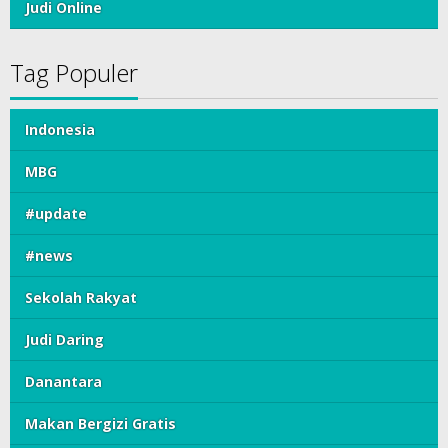
Judi Online
Tag Populer
Indonesia
MBG
#update
#news
Sekolah Rakyat
Judi Daring
Danantara
Makan Bergizi Gratis