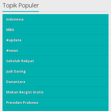
Topik Populer
Indonesia
MBG
#update
#news
Sekolah Rakyat
Judi Daring
Danantara
Makan Bergizi Gratis
Presiden Prabowo