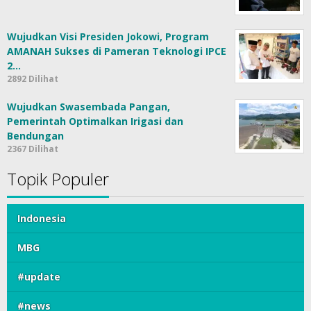
Wujudkan Visi Presiden Jokowi, Program
AMANAH Sukses di Pameran Teknologi IPCE
2…
2892 Dilihat
Wujudkan Swasembada Pangan,
Pemerintah Optimalkan Irigasi dan
Bendungan
2367 Dilihat
Topik Populer
Indonesia
MBG
#update
#news