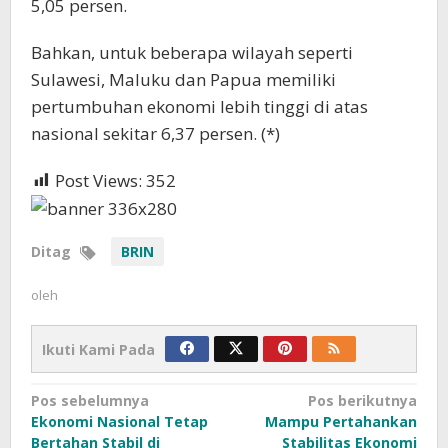
5,05 persen.
Bahkan, untuk beberapa wilayah seperti
Sulawesi, Maluku dan Papua memiliki
pertumbuhan ekonomi lebih tinggi di atas
nasional sekitar 6,37 persen. (*)
Post Views:
352
Ditag
BRIN
oleh
Ikuti Kami Pada
Navigasi
Pos sebelumnya
Pos berikutnya
Ekonomi Nasional Tetap
Mampu Pertahankan
pos
Bertahan Stabil di
Stabilitas Ekonomi