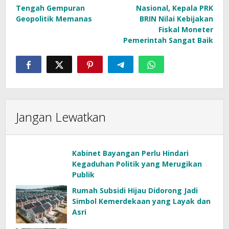
Tengah Gempuran
Nasional, Kepala PRK
Geopolitik Memanas
BRIN Nilai Kebijakan
Fiskal Moneter
Pemerintah Sangat Baik
Jangan Lewatkan
Kabinet Bayangan Perlu Hindari
Kegaduhan Politik yang Merugikan
Publik
Rumah Subsidi Hijau Didorong Jadi
Simbol Kemerdekaan yang Layak dan
Asri