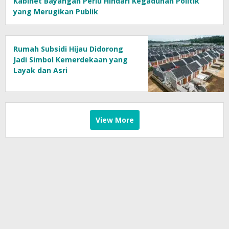
Kabinet Bayangan Perlu Hindari Kegaduhan Politik
yang Merugikan Publik
Rumah Subsidi Hijau Didorong
Jadi Simbol Kemerdekaan yang
Layak dan Asri
View More