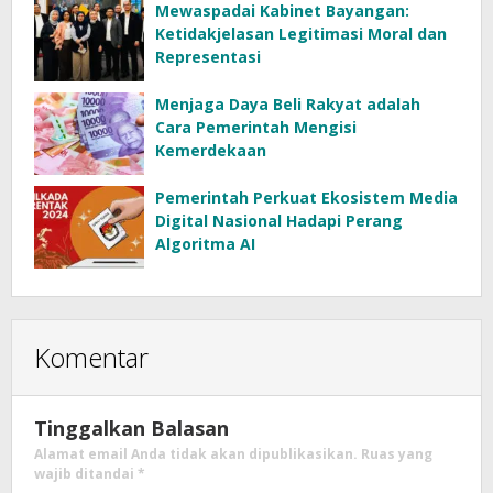
Mewaspadai Kabinet Bayangan:
Ketidakjelasan Legitimasi Moral dan
Representasi
Menjaga Daya Beli Rakyat adalah
Cara Pemerintah Mengisi
Kemerdekaan
Pemerintah Perkuat Ekosistem Media
Digital Nasional Hadapi Perang
Algoritma AI
Komentar
Tinggalkan Balasan
Alamat email Anda tidak akan dipublikasikan.
Ruas yang
wajib ditandai
*