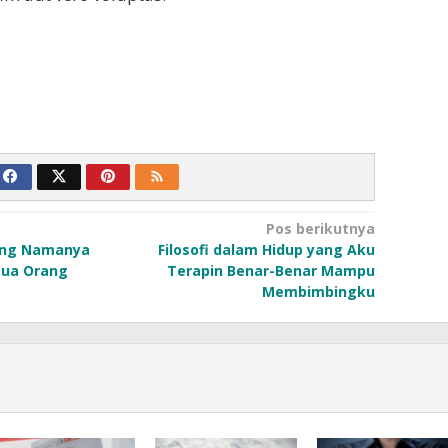
Pos berikutnya
ang Namanya
Filosofi dalam Hidup yang Aku
mua Orang
Terapin Benar-Benar Mampu
Membimbingku