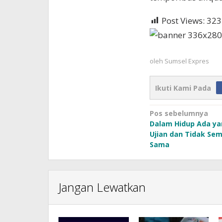
Post Views:
323
oleh
Sumsel Expres
Ikuti Kami Pada
Navigasi
Pos sebelumnya
Dalam Hidup Ada y
pos
Ujian dan Tidak Se
Sama
Jangan Lewatkan