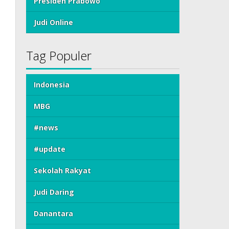
Presiden Prabowo
Judi Online
Tag Populer
Indonesia
MBG
#news
#update
Sekolah Rakyat
Judi Daring
Danantara