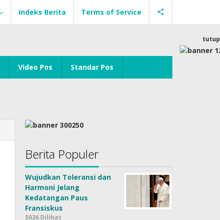
Indeks Berita
Terms of Service
tutup
Video Pos
Standar Pos
Berita Populer
Wujudkan Toleransi dan
Harmoni Jelang
Kedatangan Paus
Fransiskus
5026 Dilihat