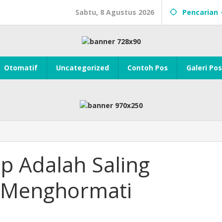
Sabtu, 8 Agustus 2026
Pencarian
Otomatif
Uncategorized
Contoh Pos
Galeri Pos
p Adalah Saling
 Menghormati