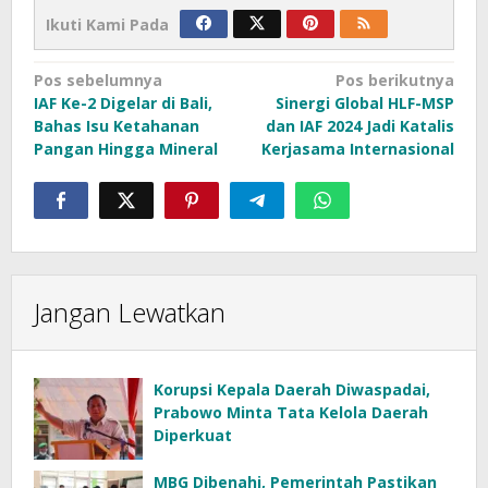
Ikuti Kami Pada
Navigasi
Pos sebelumnya
Pos berikutnya
IAF Ke-2 Digelar di Bali,
Sinergi Global HLF-MSP
pos
Bahas Isu Ketahanan
dan IAF 2024 Jadi Katalis
Pangan Hingga Mineral
Kerjasama Internasional
Jangan Lewatkan
Korupsi Kepala Daerah Diwaspadai,
Prabowo Minta Tata Kelola Daerah
Diperkuat
MBG Dibenahi, Pemerintah Pastikan