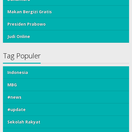
Makan Bergizi Gratis
Presiden Prabowo
Judi Online
Tag Populer
Indonesia
MBG
#news
#update
Sekolah Rakyat