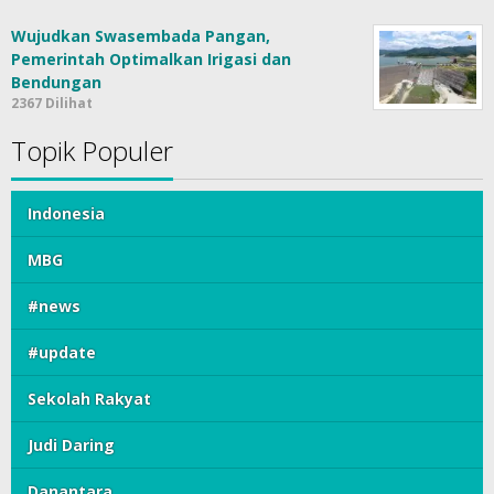
Wujudkan Swasembada Pangan,
Pemerintah Optimalkan Irigasi dan
Bendungan
2367 Dilihat
Topik Populer
Indonesia
MBG
#news
#update
Sekolah Rakyat
Judi Daring
Danantara