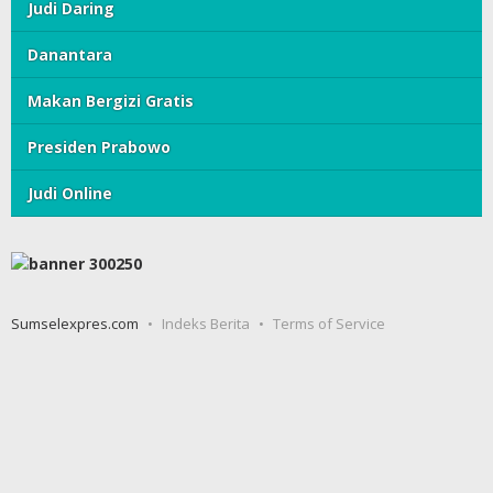
Judi Daring
Danantara
Makan Bergizi Gratis
Presiden Prabowo
Judi Online
Sumselexpres.com
Indeks Berita
Terms of Service