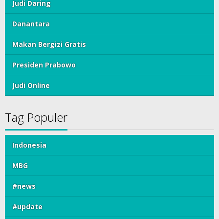
Judi Daring
Danantara
Makan Bergizi Gratis
Presiden Prabowo
Judi Online
Tag Populer
Indonesia
MBG
#news
#update