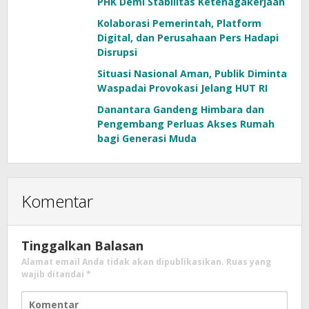
PHK Demi Stabilitas Ketenagakerjaan
Kolaborasi Pemerintah, Platform
Digital, dan Perusahaan Pers Hadapi
Disrupsi
Situasi Nasional Aman, Publik Diminta
Waspadai Provokasi Jelang HUT RI
Danantara Gandeng Himbara dan
Pengembang Perluas Akses Rumah
bagi Generasi Muda
Komentar
Tinggalkan Balasan
Alamat email Anda tidak akan dipublikasikan.
Ruas yang
wajib ditandai
*