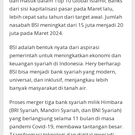
dan masuk dalam Top 10 Global Islamic Banks
dari sisi kapitalisasi pasar pada Maret lalu,
lebih cepat satu tahun dari target awal. Jumlah
nasabah BSI meningkat dari 15 juta menjadi 20
juta pada Maret 2024.
BSI adalah bentuk nyata dari aspirasi
pemerintah untuk meningkatkan ekonomi dan
keuangan syariah di Indonesia. Hery berharap
BSI bisa menjadi bank syariah yang modern,
universal, dan inklusif, menjangkau lebih
banyak masyarakat di tanah air.
Proses merger tiga bank syariah milik Himbara
(BRI Syariah, Mandiri Syariah, dan BNI Syariah)
yang berlangsung selama 11 bulan di masa
pandemi Covid-19, membawa tantangan besar.
Transformasi teknologi dan digital menjadi