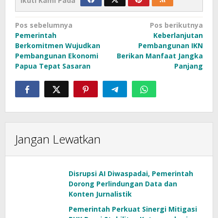
Ikuti Kami Pada
Navigasi
Pos sebelumnya
Pos berikutnya
Pemerintah
Keberlanjutan
pos
Berkomitmen Wujudkan
Pembangunan IKN
Pembangunan Ekonomi
Berikan Manfaat Jangka
Papua Tepat Sasaran
Panjang
Jangan Lewatkan
Disrupsi AI Diwaspadai, Pemerintah
Dorong Perlindungan Data dan
Konten Jurnalistik
Pemerintah Perkuat Sinergi Mitigasi