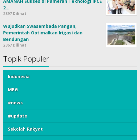
AMANAH Sukses di Pameran Teknologi IPCE
2…
2897 Dilihat
Wujudkan Swasembada Pangan,
Pemerintah Optimalkan Irigasi dan
Bendungan
2367 Dilihat
Topik Populer
Indonesia
MBG
#news
#update
Sekolah Rakyat