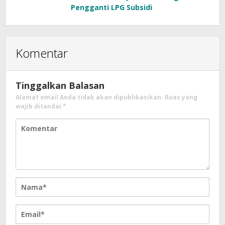
Pengganti LPG Subsidi
Komentar
Tinggalkan Balasan
Alamat email Anda tidak akan dipublikasikan.
Ruas yang
wajib ditandai
*