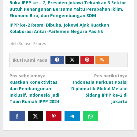
Buka IPPP ke – 2, Presiden Jokowi Tekankan 3 Sektor
Butuh Penanganan Bersama Yaitu Perubahan Iklim,
Ekonomi Biru, dan Pengembangan SDM
IPPP ke-2 Resmi Dibuka, Jokowi Ajak Kuatkan
Kolaborasi Antar-Parlemen Negara Pasifik
oleh
Sumsel Expres
Ikuti Kami Pada
Navigasi
Pos sebelumnya
Pos berikutnya
Kuatkan Konektivitas
Indonesia Perkuat Posisi
pos
dan Pembangunan
Diplomatik Global Melalui
Inklusif, Indonesia Jadi
Sidang IPPP ke-2 di
Tuan Rumah IPPP 2024
Jakarta