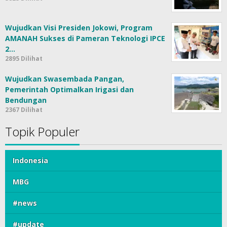
Wujudkan Visi Presiden Jokowi, Program
AMANAH Sukses di Pameran Teknologi IPCE
2…
2895 Dilihat
Wujudkan Swasembada Pangan,
Pemerintah Optimalkan Irigasi dan
Bendungan
2367 Dilihat
Topik Populer
Indonesia
MBG
#news
#update