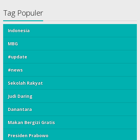
Tag Populer
Indonesia
MBG
#update
#news
Sekolah Rakyat
Judi Daring
Danantara
Makan Bergizi Gratis
Presiden Prabowo