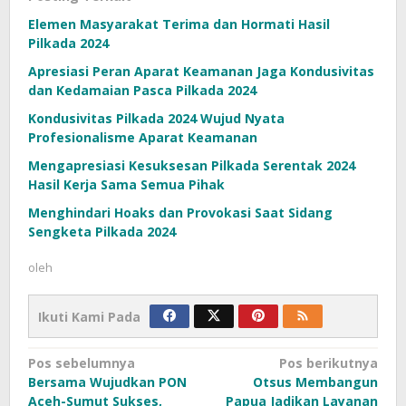
Elemen Masyarakat Terima dan Hormati Hasil
Pilkada 2024
Apresiasi Peran Aparat Keamanan Jaga Kondusivitas
dan Kedamaian Pasca Pilkada 2024
Kondusivitas Pilkada 2024 Wujud Nyata
Profesionalisme Aparat Keamanan
Mengapresiasi Kesuksesan Pilkada Serentak 2024
Hasil Kerja Sama Semua Pihak
Menghindari Hoaks dan Provokasi Saat Sidang
Sengketa Pilkada 2024
oleh
Ikuti Kami Pada
Navigasi
Pos sebelumnya
Pos berikutnya
Bersama Wujudkan PON
Otsus Membangun
pos
Aceh-Sumut Sukses,
Papua Jadikan Layanan