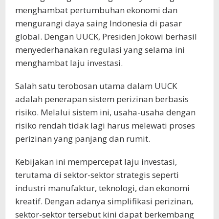
menghambat pertumbuhan ekonomi dan
mengurangi daya saing Indonesia di pasar
global. Dengan UUCK, Presiden Jokowi berhasil
menyederhanakan regulasi yang selama ini
menghambat laju investasi.
Salah satu terobosan utama dalam UUCK
adalah penerapan sistem perizinan berbasis
risiko. Melalui sistem ini, usaha-usaha dengan
risiko rendah tidak lagi harus melewati proses
perizinan yang panjang dan rumit.
Kebijakan ini mempercepat laju investasi,
terutama di sektor-sektor strategis seperti
industri manufaktur, teknologi, dan ekonomi
kreatif. Dengan adanya simplifikasi perizinan,
sektor-sektor tersebut kini dapat berkembang