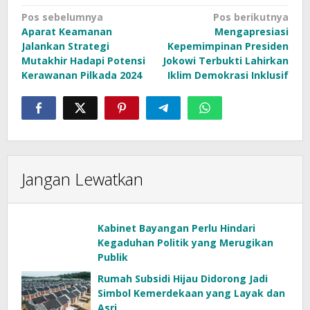
Navigasi
Pos sebelumnya
Pos berikutnya
Aparat Keamanan
Mengapresiasi
pos
Jalankan Strategi
Kepemimpinan Presiden
Mutakhir Hadapi Potensi
Jokowi Terbukti Lahirkan
Kerawanan Pilkada 2024
Iklim Demokrasi Inklusif
Jangan Lewatkan
Kabinet Bayangan Perlu Hindari
Kegaduhan Politik yang Merugikan
Publik
Rumah Subsidi Hijau Didorong Jadi
Simbol Kemerdekaan yang Layak dan
Asri