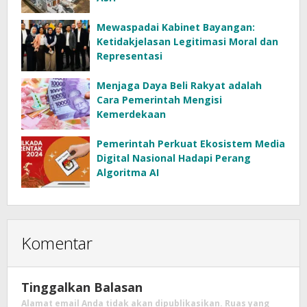
Mewaspadai Kabinet Bayangan:
Ketidakjelasan Legitimasi Moral dan
Representasi
Menjaga Daya Beli Rakyat adalah
Cara Pemerintah Mengisi
Kemerdekaan
Pemerintah Perkuat Ekosistem Media
Digital Nasional Hadapi Perang
Algoritma AI
Komentar
Tinggalkan Balasan
Alamat email Anda tidak akan dipublikasikan.
Ruas yang