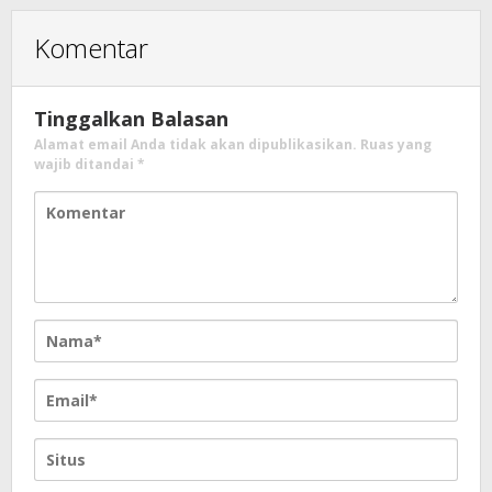
Komentar
Tinggalkan Balasan
Alamat email Anda tidak akan dipublikasikan.
Ruas yang
wajib ditandai
*