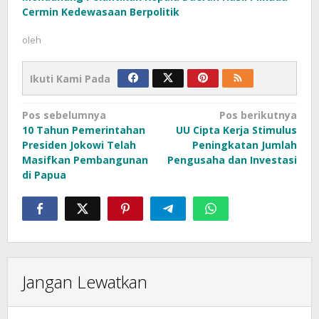
Cermin Kedewasaan Berpolitik
oleh
Ikuti Kami Pada
Navigasi
Pos sebelumnya
Pos berikutnya
10 Tahun Pemerintahan
UU Cipta Kerja Stimulus
pos
Presiden Jokowi Telah
Peningkatan Jumlah
Masifkan Pembangunan
Pengusaha dan Investasi
di Papua
Jangan Lewatkan