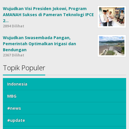
Wujudkan Visi Presiden Jokowi, Program
AMANAH Sukses di Pameran Teknologi IPCE
2…
2894 Dilihat
Wujudkan Swasembada Pangan,
Pemerintah Optimalkan Irigasi dan
Bendungan
2367 Dilihat
Topik Populer
Indonesia
MBG
#news
#update