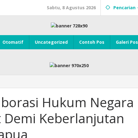
Sabtu, 8 Agustus 2026
Pencarian
Otomatif
Uncategorized
Contoh Pos
Galeri Pos
borasi Hukum Negara
 Demi Keberlanjutan
apua