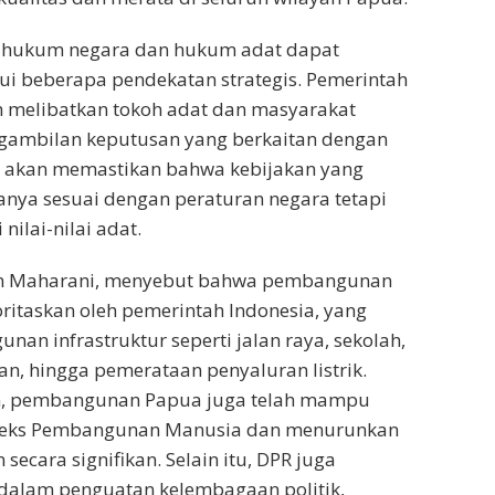
a hukum negara dan hukum adat dapat
i beberapa pendekatan strategis. Pemerintah
ah melibatkan tokoh adat dan masyarakat
gambilan keputusan yang berkaitan dengan
 akan memastikan bahwa kebijakan yang
hanya sesuai dengan peraturan negara tetapi
ilai-nilai adat.
an Maharani, menyebut bahwa pembangunan
oritaskan oleh pemerintah Indonesia, yang
nan infrastruktur seperti jalan raya, sekolah,
n, hingga pemerataan penyaluran listrik.
, pembangunan Papua juga telah mampu
deks Pembangunan Manusia dan menurunkan
 secara signifikan. Selain itu, DPR juga
 dalam penguatan kelembagaan politik,