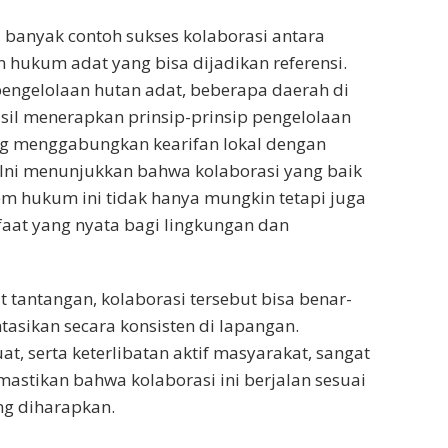
 banyak contoh sukses kolaborasi antara
hukum adat yang bisa dijadikan referensi.
engelolaan hutan adat, beberapa daerah di
sil menerapkan prinsip-prinsip pengelolaan
ng menggabungkan kearifan lokal dengan
. Ini menunjukkan bahwa kolaborasi yang baik
em hukum ini tidak hanya mungkin tetapi juga
at yang nyata bagi lingkungan dan
 tantangan, kolaborasi tersebut bisa benar-
asikan secara konsisten di lapangan.
t, serta keterlibatan aktif masyarakat, sangat
astikan bahwa kolaborasi ini berjalan sesuai
ng diharapkan.