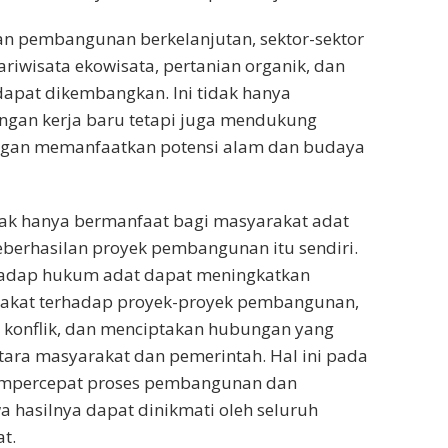
an pembangunan berkelanjutan, sektor-sektor
ariwisata ekowisata, pertanian organik, dan
dapat dikembangkan. Ini tidak hanya
ngan kerja baru tetapi juga mendukung
ngan memanfaatkan potensi alam dan budaya
dak hanya bermanfaat bagi masyarakat adat
keberhasilan proyek pembangunan itu sendiri.
adap hukum adat dapat meningkatkan
akat terhadap proyek-proyek pembangunan,
 konflik, dan menciptakan hubungan yang
tara masyarakat dan pemerintah. Hal ini pada
empercepat proses pembangunan dan
hasilnya dapat dinikmati oleh seluruh
t.