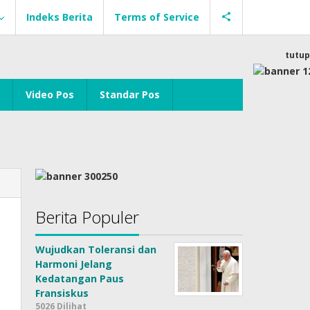
Indeks Berita
Terms of Service
tutup
Video Pos
Standar Pos
Berita Populer
Wujudkan Toleransi dan
Harmoni Jelang
Kedatangan Paus
Fransiskus
5026 Dilihat