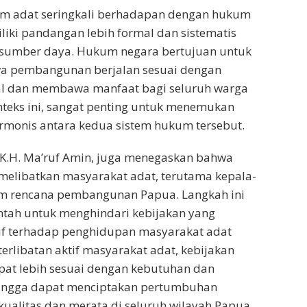
m adat seringkali berhadapan dengan hukum
iki pandangan lebih formal dan sistematis
sumber daya. Hukum negara bertujuan untuk
a pembangunan berjalan sesuai dengan
al dan membawa manfaat bagi seluruh warga
teks ini, sangat penting untuk menemukan
armonis antara kedua sistem hukum tersebut.
, K.H. Ma’ruf Amin, juga menegaskan bahwa
melibatkan masyarakat adat, terutama kepala-
am rencana pembangunan Papua. Langkah ini
ntah untuk menghindari kebijakan yang
f terhadap penghidupan masyarakat adat
erlibatan aktif masyarakat adat, kebijakan
t lebih sesuai dengan kebutuhan dan
ehingga dapat menciptakan pertumbuhan
ualitas dan merata di seluruh wilayah Papua.