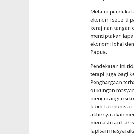
Melalui pendekat
ekonomi seperti p
kerajinan tangan 
menciptakan lapa
ekonomi lokal de
Papua.
Pendekatan ini ti
tetapi juga bagi 
Penghargaan terh
dukungan masyar
mengurangi risiko
lebih harmonis an
akhirnya akan m
memastikan bahwa 
lapisan masyaraka