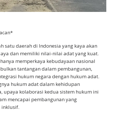
acan*
h satu daerah di Indonesia yang kaya akan
a dan memiliki nilai-nilai adat yang kuat.
ak hanya memperkaya kebudayaan nasional
mbulkan tantangan dalam pembangunan,
integrasi hukum negara dengan hukum adat.
gnya hukum adat dalam kehidupan
, upaya kolaborasi kedua sistem hukum ini
alam mencapai pembangunan yang
inklusif.