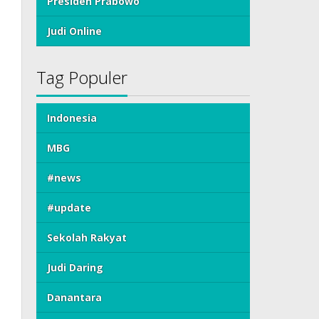
Presiden Prabowo
Judi Online
Tag Populer
Indonesia
MBG
#news
#update
Sekolah Rakyat
Judi Daring
Danantara