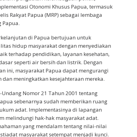
mplementasi Otonomi Khusus Papua, termasuk
lis Rakyat Papua (MRP) sebagai lembaga
g Papua.
elanjutan di Papua bertujuan untuk
litas hidup masyarakat dengan menyediakan
baik terhadap pendidikan, layanan kesehatan,
dasar seperti air bersih dan listrik. Dengan
an ini, masyarakat Papua dapat mengurangi
n dan meningkatkan kesejahteraan mereka.
ng-Undang Nomor 21 Tahun 2001 tentang
Papua sebenarnya sudah memberikan ruang
ukum adat. Implementasinya di lapangan
am melindungi hak-hak masyarakat adat.
mahaman yang mendalam tentang nilai-nilai
stiadat masyarakat setempat menjadi kunci.