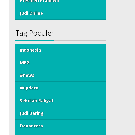
Presiden Prabowo
Judi Online
Tag Populer
Indonesia
MBG
#news
#update
Sekolah Rakyat
Judi Daring
Danantara