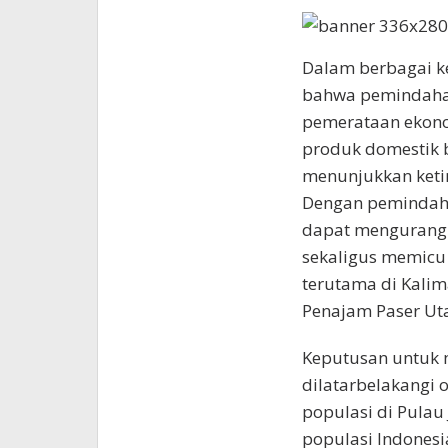
Dalam berbagai k
bahwa pemindahan
pemerataan ekonom
produk domestik b
menunjukkan keti
Dengan pemindaha
dapat mengurangi
sekaligus memicu
terutama di Kalim
Penajam Paser Uta
Keputusan untuk 
dilatarbelakangi o
populasi di Pulau
populasi Indonesi