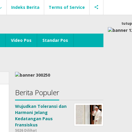
Indeks Berita
Terms of Service
tutup
Video Pos
Standar Pos
Berita Populer
Wujudkan Toleransi dan
Harmoni Jelang
Kedatangan Paus
Fransiskus
5026 Dilihat