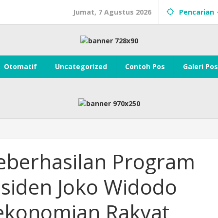
Jumat, 7 Agustus 2026
Pencarian
Otomatif
Uncategorized
Contoh Pos
Galeri Pos
eberhasilan Program
esiden Joko Widodo
konomian Rakyat