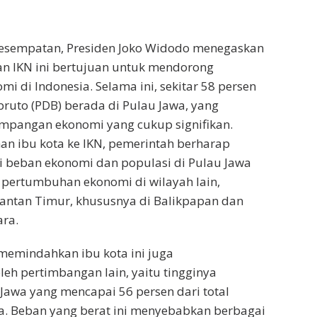
esempatan, Presiden Joko Widodo menegaskan
 IKN ini bertujuan untuk mendorong
i di Indonesia. Selama ini, sekitar 58 persen
ruto (PDB) berada di Pulau Jawa, yang
mpangan ekonomi yang cukup signifikan.
n ibu kota ke IKN, pemerintah berharap
 beban ekonomi dan populasi di Pulau Jawa
 pertumbuhan ekonomi di wilayah lain,
antan Timur, khususnya di Balikpapan dan
ra.
memindahkan ibu kota ini juga
leh pertimbangan lain, yaitu tingginya
 Jawa yang mencapai 56 persen dari total
a. Beban yang berat ini menyebabkan berbagai