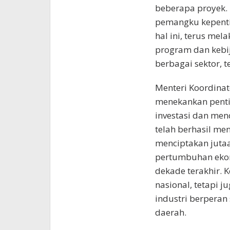
beberapa proyek. 
pemangku kepenti
hal ini, terus me
program dan kebij
berbagai sektor, 
Menteri Koordinat
menekankan penti
investasi dan men
telah berhasil men
menciptakan juta
pertumbuhan ekon
dekade terakhir. K
nasional, tetapi 
industri berpera
daerah.