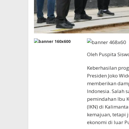
Oleh Puspita Sisw
Keberhasilan prog
Presiden Joko Wi
memberikan dampa
Indonesia. Salah s
pemindahan Ibu Ko
(IKN) di Kalimant
kemajuan, tetapi
ekonomi di luar P