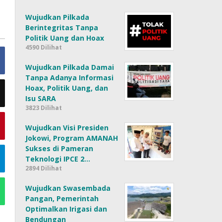
Wujudkan Pilkada
Berintegritas Tanpa
Politik Uang dan Hoax
4590 Dilihat
Wujudkan Pilkada Damai
Tanpa Adanya Informasi
Hoax, Politik Uang, dan
Isu SARA
3823 Dilihat
Wujudkan Visi Presiden
Jokowi, Program AMANAH
Sukses di Pameran
Teknologi IPCE 2…
2894 Dilihat
Wujudkan Swasembada
Pangan, Pemerintah
Optimalkan Irigasi dan
Bendungan