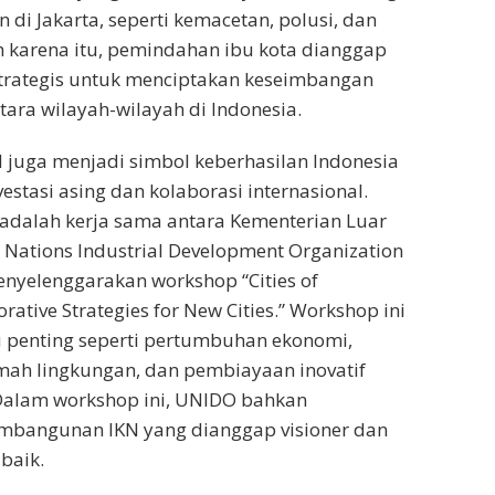
di Jakarta, seperti kemacetan, polusi, dan
h karena itu, pemindahan ibu kota dianggap
strategis untuk menciptakan keseimbangan
tara wilayah-wilayah di Indonesia.
juga menjadi simbol keberhasilan Indonesia
stasi asing dan kolaborasi internasional.
 adalah kerja sama antara Kementerian Luar
 Nations Industrial Development Organization
nyelenggarakan workshop “Cities of
ative Strategies for New Cities.” Workshop ini
 penting seperti pertumbuhan ekonomi,
h lingkungan, dan pembiayaan inovatif
 Dalam workshop ini, UNIDO bahkan
mbangunan IKN yang dianggap visioner dan
baik.