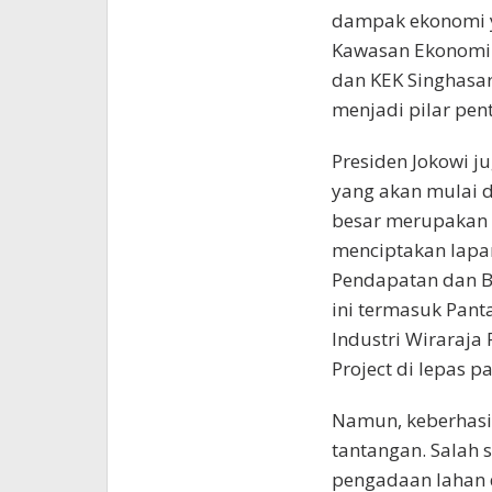
dampak ekonomi yan
Kawasan Ekonomi K
dan KEK Singhasa
menjadi pilar pen
Presiden Jokowi 
yang akan mulai d
besar merupakan i
menciptakan lapa
Pendapatan dan B
ini termasuk Pant
Industri Wiraraja
Project di lepas p
Namun, keberhasil
tantangan. Salah 
pengadaan lahan 