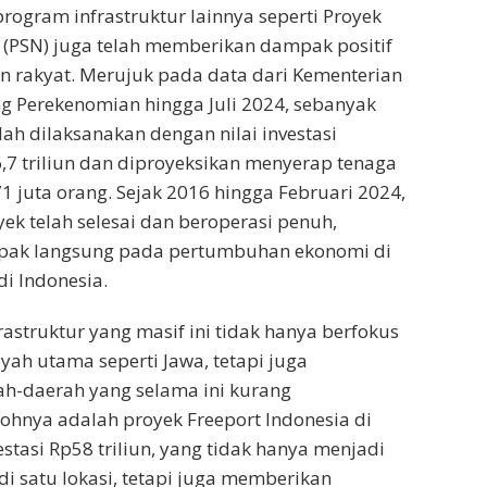
program infrastruktur lainnya seperti Proyek
l (PSN) juga telah memberikan dampak positif
 rakyat. Merujuk pada data dari Kementerian
g Perekenomian hingga Juli 2024, sebanyak
lah dilaksanakan dengan nilai investasi
7 triliun dan diproyeksikan menyerap tenaga
1 juta orang. Sejak 2016 hingga Februari 2024,
ek telah selesai dan beroperasi penuh,
ak langsung pada pertumbuhan ekonomi di
di Indonesia.
struktur yang masif ini tidak hanya berfokus
yah utama seperti Jawa, tetapi juga
h-daerah yang selama ini kurang
hnya adalah proyek Freeport Indonesia di
stasi Rp58 triliun, yang tidak hanya menjadi
 di satu lokasi, tetapi juga memberikan