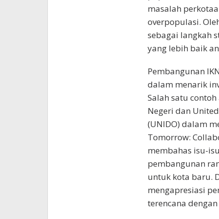
masalah perkotaan 
overpopulasi. Ole
sebagai langkah 
yang lebih baik an
Pembangunan IKN 
dalam menarik inve
Salah satu contoh
Negeri dan United
(UNIDO) dalam me
Tomorrow: Collabor
membahas isu-isu
pembangunan rama
untuk kota baru.
mengapresiasi pe
terencana dengan 