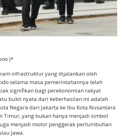
ono )*
ram infrastruktur yang dijalankan oleh
dodo selama masa pemerintahannya telah
k signifikan bagi perekonomian rakyat
atu bukti nyata dari keberhasilan ini adalah
ta Negara dari Jakarta ke Ibu Kota Nusantara
an Timur, yang bukan hanya menjadi simbol
 juga menjadi motor penggerak pertumbuhan
ulau Jawa.