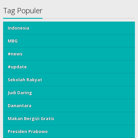
Tag Populer
Indonesia
MBG
#news
#update
Sekolah Rakyat
Judi Daring
Danantara
Makan Bergizi Gratis
Presiden Prabowo