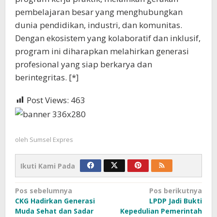
pembelajaran besar yang menghubungkan
dunia pendidikan, industri, dan komunitas.
Dengan ekosistem yang kolaboratif dan inklusif,
program ini diharapkan melahirkan generasi
profesional yang siap berkarya dan
berintegritas. [*]
Post Views:
463
oleh
Sumsel Expres
Ikuti Kami Pada
Navigasi
Pos sebelumnya
Pos berikutnya
CKG Hadirkan Generasi
LPDP Jadi Bukti
pos
Muda Sehat dan Sadar
Kepedulian Pemerintah