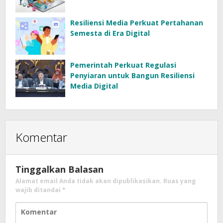
Resiliensi Media Perkuat Pertahanan
Semesta di Era Digital
Pemerintah Perkuat Regulasi
Penyiaran untuk Bangun Resiliensi
Media Digital
Komentar
Tinggalkan Balasan
Alamat email Anda tidak akan dipublikasikan.
Ruas yang
wajib ditandai
*