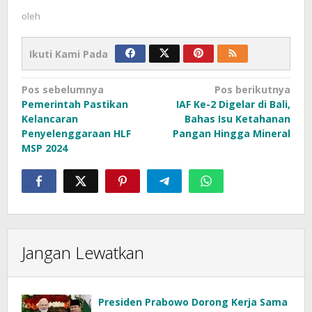
oleh
Ikuti Kami Pada
Navigasi
Pos sebelumnya
Pos berikutnya
Pemerintah Pastikan
IAF Ke-2 Digelar di Bali,
pos
Kelancaran
Bahas Isu Ketahanan
Penyelenggaraan HLF
Pangan Hingga Mineral
MSP 2024
Jangan Lewatkan
Presiden Prabowo Dorong Kerja Sama