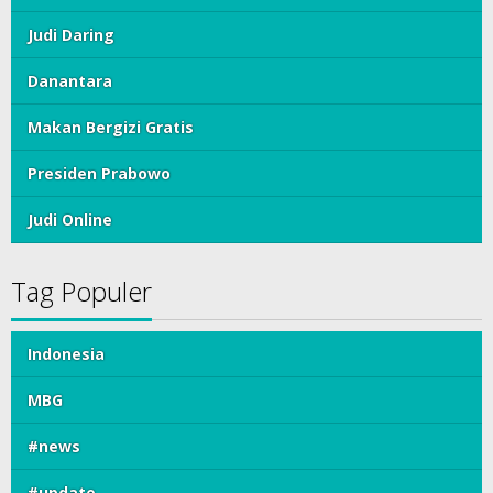
Judi Daring
Danantara
Makan Bergizi Gratis
Presiden Prabowo
Judi Online
Tag Populer
Indonesia
MBG
#news
#update