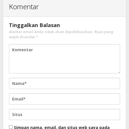
Komentar
Tinggalkan Balasan
Alamat email Anda tidak akan dipublikasikan.
Ruas yang
wajib ditandai
*
Simpan nama, email, dan situs web saya pada