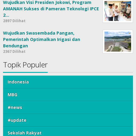
Wujudkan Visi Presiden Jokowi, Program
AMANAH Sukses di Pameran Teknologi IPCE
2…
2897 Dilihat
Wujudkan Swasembada Pangan,
Pemerintah Optimalkan Irigasi dan
Bendungan
2367 Dilihat
Topik Populer
Indonesia
MBG
#news
#update
Sekolah Rakyat