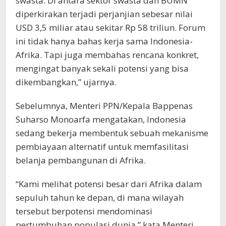
swasta. Di antara sektor swasta dan BUMN
diperkirakan terjadi perjanjian sebesar nilai
USD 3,5 miliar atau sekitar Rp 58 triliun. Forum
ini tidak hanya bahas kerja sama Indonesia-
Afrika. Tapi juga membahas rencana konkret,
mengingat banyak sekali potensi yang bisa
dikembangkan,” ujarnya.
Sebelumnya, Menteri PPN/Kepala Bappenas
Suharso Monoarfa mengatakan, Indonesia
sedang bekerja membentuk sebuah mekanisme
pembiayaan alternatif untuk memfasilitasi
belanja pembangunan di Afrika.
“Kami melihat potensi besar dari Afrika dalam
sepuluh tahun ke depan, di mana wilayah
tersebut berpotensi mendominasi
pertumbuhan populasi dunia,” kata Menteri