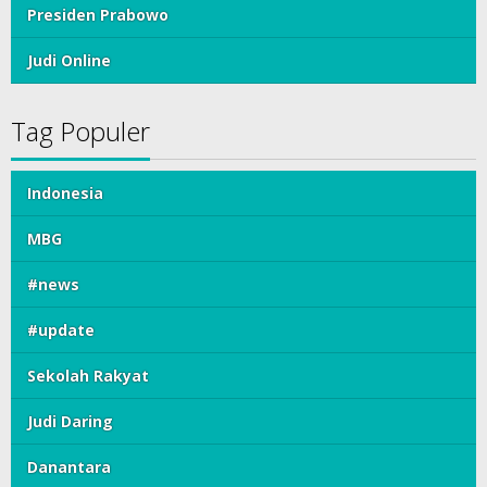
Presiden Prabowo
Judi Online
Tag Populer
Indonesia
MBG
#news
#update
Sekolah Rakyat
Judi Daring
Danantara