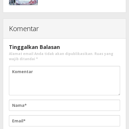
Komentar
Tinggalkan Balasan
Alamat email Anda tidak akan dipublikasikan.
Ruas yang
wajib ditandai
*