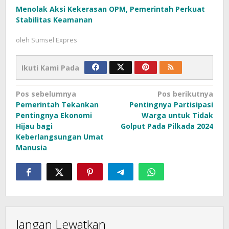
Menolak Aksi Kekerasan OPM, Pemerintah Perkuat
Stabilitas Keamanan
oleh
Sumsel Expres
Ikuti Kami Pada
Navigasi
Pos sebelumnya
Pos berikutnya
Pemerintah Tekankan
Pentingnya Partisipasi
pos
Pentingnya Ekonomi
Warga untuk Tidak
Hijau bagi
Golput Pada Pilkada 2024
Keberlangsungan Umat
Manusia
Jangan Lewatkan