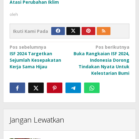
Atasi Perubahan Iklim
oleh
Ikuti Kami Pada
Navigasi
Pos sebelumnya
Pos berikutnya
ISF 2024 Targetkan
Buka Rangkaian ISF 2024,
pos
Sejumlah Kesepakatan
Indonesia Dorong
Kerja Sama Hijau
Tindakan Nyata Untuk
Kelestarian Bumi
Jangan Lewatkan