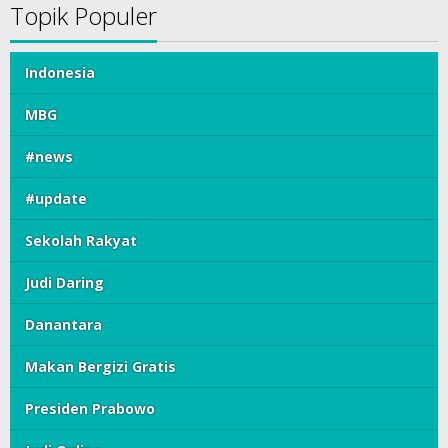
Sekolah Rakyat
Judi Daring
Danantara
Makan Bergizi Gratis
Presiden Prabowo
Judi Online
Tag Populer
Indonesia
MBG
#news