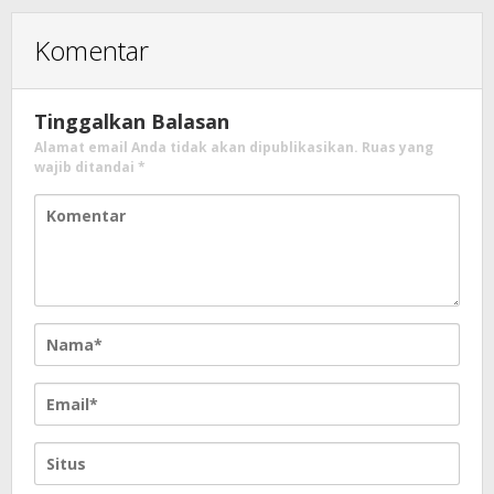
Komentar
Tinggalkan Balasan
Alamat email Anda tidak akan dipublikasikan.
Ruas yang
wajib ditandai
*