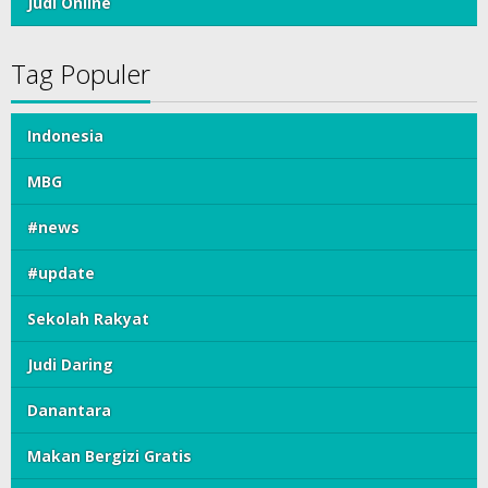
#update
Sekolah Rakyat
Judi Daring
Danantara
Makan Bergizi Gratis
Presiden Prabowo
Judi Online
Sumselexpres.com
Indeks Berita
Terms of Service