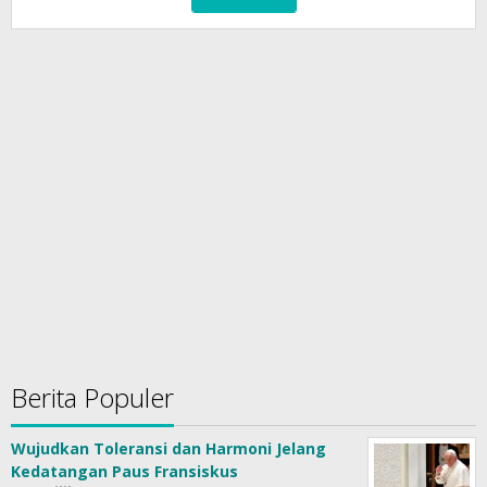
Berita Populer
Wujudkan Toleransi dan Harmoni Jelang
Kedatangan Paus Fransiskus
5026 Dilihat
Wujudkan Pilkada Berintegritas Tanpa
Politik Uang dan Hoax
4590 Dilihat
Wujudkan Pilkada Damai Tanpa Adanya
Informasi Hoax, Politik Uang, dan Isu SARA
3823 Dilihat