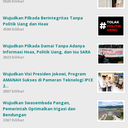
Wujudkan Visi Presiden Jokowi, Program
AMANAH Sukses di Pameran Teknologi IPCE
2…
2897 Dilihat
Wujudkan Swasembada Pangan,
Pemerintah Optimalkan Irigasi dan
Bendungan
2367 Dilihat
Topik Populer
Indonesia
MBG
#news
#update