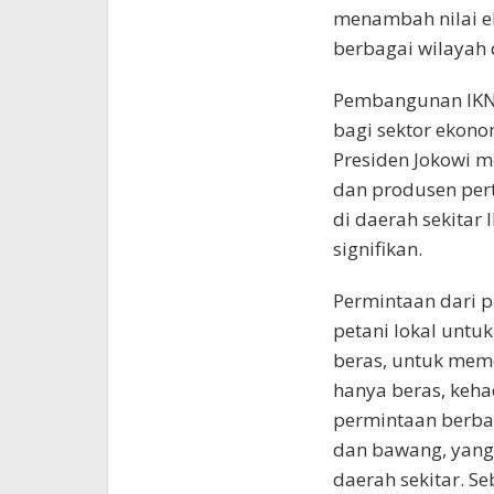
menambah nilai ek
berbagai wilayah d
Pembangunan IKN 
bagi sektor ekonom
Presiden Jokowi m
dan produsen pert
di daerah sekitar
signifikan.
Permintaan dari p
petani lokal untuk
beras, untuk meme
hanya beras, keha
permintaan berbag
dan bawang, yang 
daerah sekitar. S