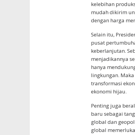
kelebihan produks
mudah dikirim un
dengan harga me
Selain itu, Presi
pusat pertumbuha
keberlanjutan. Se
menjadikannya seb
hanya mendukung 
lingkungan. Maka 
transformasi eko
ekonomi hijau.
Penting juga bera
baru sebagai tan
global dan geopol
global memerluka