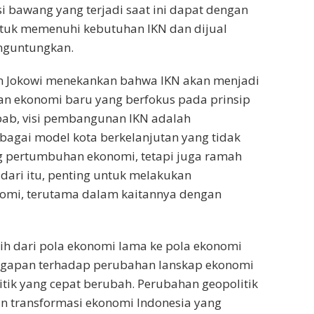
i bawang yang terjadi saat ini dapat dengan
tuk memenuhi kebutuhan IKN dan dijual
nguntungkan.
den Jokowi menekankan bahwa IKN akan menjadi
n ekonomi baru yang berfokus pada prinsip
bab, visi pembangunan IKN adalah
agai model kota berkelanjutan yang tidak
pertumbuhan ekonomi, tetapi juga ramah
dari itu, penting untuk melakukan
nomi, terutama dalam kaitannya dengan
lih dari pola ekonomi lama ke pola ekonomi
ggapan terhadap perubahan lanskap ekonomi
itik yang cepat berubah. Perubahan geopolitik
n transformasi ekonomi Indonesia yang