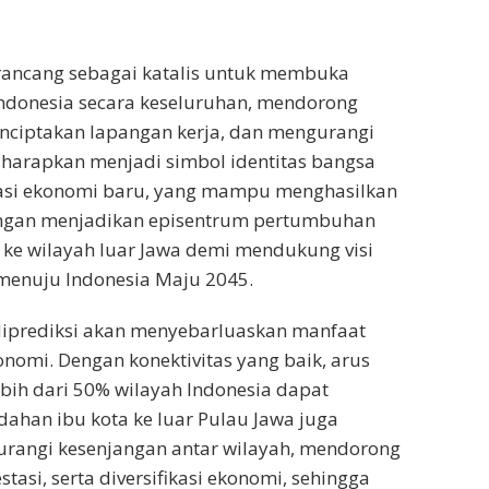
irancang sebagai katalis untuk membuka
Indonesia secara keseluruhan, mendorong
ciptakan lapangan kerja, dan mengurangi
iharapkan menjadi simbol identitas bangsa
itasi ekonomi baru, yang mampu menghasilkan
ngan menjadikan episentrum pertumbuhan
 ke wilayah luar Jawa demi mendukung visi
 menuju Indonesia Maju 2045.
iprediksi akan menyebarluaskan manfaat
omi. Dengan konektivitas yang baik, arus
bih dari 50% wilayah Indonesia dapat
ahan ibu kota ke luar Pulau Jawa juga
rangi kesenjangan antar wilayah, mendorong
tasi, serta diversifikasi ekonomi, sehingga