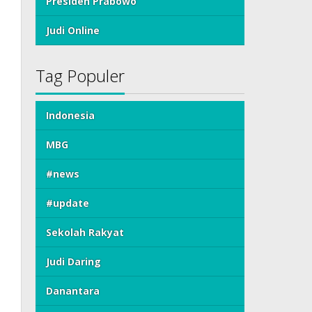
Presiden Prabowo
Judi Online
Tag Populer
Indonesia
MBG
#news
#update
Sekolah Rakyat
Judi Daring
Danantara