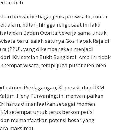
bertambah.
askan bahwa berbagai jenis pariwisata, mulai
r, alam, hutan, hingga religi, saat ini laku
wisata dan Badan Otorita bekerja sama untuk
isata baru, salah satunya Goa Tapak Raja di
ara (PPU), yang dikembangkan menjadi
dari IKN setelah Bukit Bengkirai. Area ini tidak
tempat wisata, tetapi juga pusat oleh-oleh
ndustrian, Perdagangan, Koperasi, dan UKM
 Kaltim, Heny Purwaningsih, menyampaikan
KN harus dimanfaatkan sebagai momen
KM setempat untuk terus berkompetisi
k dan memanfaatkan potensi besar yang
cara maksimal.