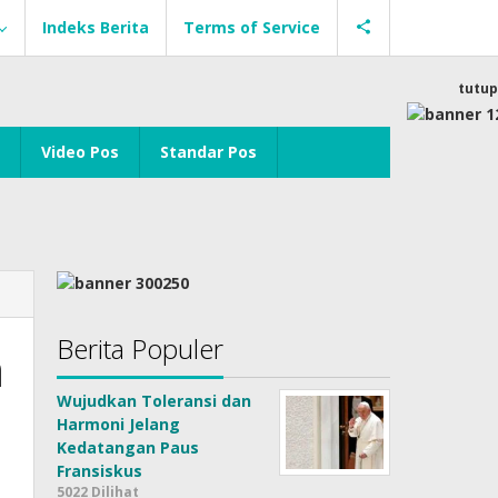
Indeks Berita
Terms of Service
tutup
Video Pos
Standar Pos
Berita Populer
n
Wujudkan Toleransi dan
Harmoni Jelang
Kedatangan Paus
Fransiskus
5022 Dilihat