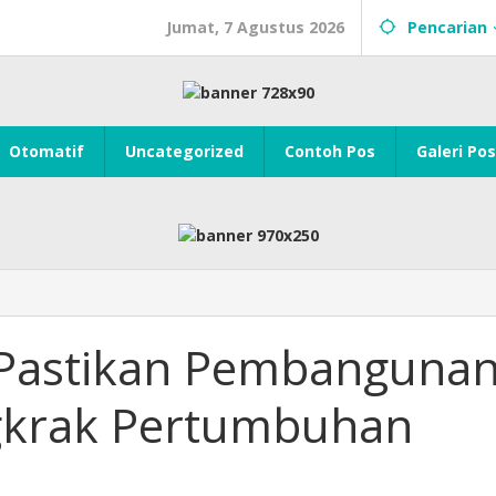
Jumat, 7 Agustus 2026
Pencarian
Otomatif
Uncategorized
Contoh Pos
Galeri Pos
 Pastikan Pembanguna
gkrak Pertumbuhan