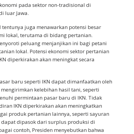
onomi pada sektor non-tradisional di
i luar Jawa.
tentunya juga menawarkan potensi besar
i lokal, terutama di bidang pertanian.
enyoroti peluang menjanjikan ini bagi petani
anian lokal. Potensi ekonomi sektor pertanian
 IKN diperkirakan akan meningkat secara
asar baru seperti IKN dapat dimanfaatkan oleh
 mengirimkan kelebihan hasil tani, seperti
nuhi permintaan pasar baru di IKN. Tidak
diran IKN diperkirakan akan meningkatkan
ai produk pertanian lainnya, seperti sayuran
dapat dipasok dari surplus produksi di
ebagai contoh, Presiden menyebutkan bahwa