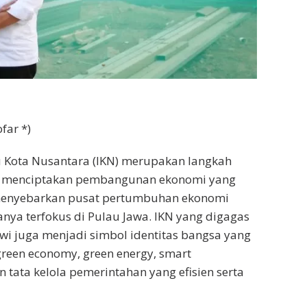
far *)
Kota Nusantara (IKN) merupakan langkah
k menciptakan pembangunan ekonomi yang
 menyebarkan pusat pertumbuhan ekonomi
anya terfokus di Pulau Jawa. IKN yang digagas
owi juga menjadi simbol identitas bangsa yang
een economy, green energy, smart
n tata kelola pemerintahan yang efisien serta