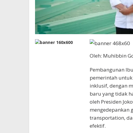
Oleh: Muhibbin Go
Pembangunan Ibu 
pemerintah untu
inklusif, dengan
baru yang tidak h
oleh Presiden Jok
mengedepankan gr
transportation, da
efektif.