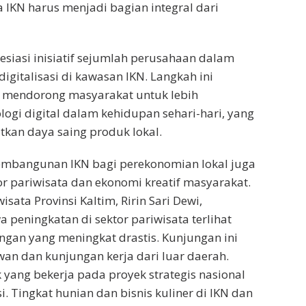
a IKN harus menjadi bagian integral dari
siasi inisiatif sejumlah perusahaan dalam
italisasi di kawasan IKN. Langkah ini
 mendorong masyarakat untuk lebih
ogi digital dalam kehidupan sehari-hari, yang
an daya saing produk lokal.
embangunan IKN bagi perekonomian lokal juga
tor pariwisata dan ekonomi kreatif masyarakat.
isata Provinsi Kaltim, Ririn Sari Dewi,
peningkatan di sektor pariwisata terlihat
ngan yang meningkat drastis. Kunjungan ini
n dan kunjungan kerja dari luar daerah.
yang bekerja pada proyek strategis nasional
i. Tingkat hunian dan bisnis kuliner di IKN dan