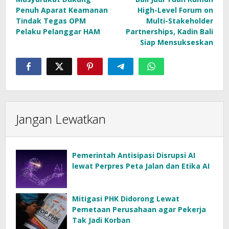
pos
Penuh Aparat Keamanan
High-Level Forum on
Tindak Tegas OPM
Multi-Stakeholder
Pelaku Pelanggar HAM
Partnerships, Kadin Bali
Siap Mensukseskan
Jangan Lewatkan
Pemerintah Antisipasi Disrupsi AI
lewat Perpres Peta Jalan dan Etika AI
Mitigasi PHK Didorong Lewat
Pemetaan Perusahaan agar Pekerja
Tak Jadi Korban