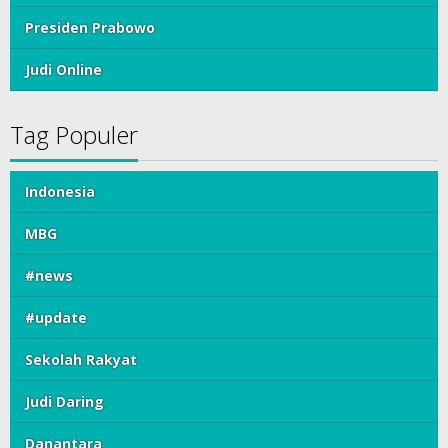
Presiden Prabowo
Judi Online
Tag Populer
Indonesia
MBG
#news
#update
Sekolah Rakyat
Judi Daring
Danantara