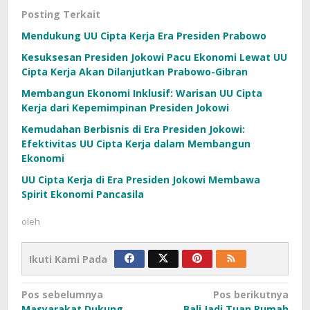
Posting Terkait
Mendukung UU Cipta Kerja Era Presiden Prabowo
Kesuksesan Presiden Jokowi Pacu Ekonomi Lewat UU
Cipta Kerja Akan Dilanjutkan Prabowo-Gibran
Membangun Ekonomi Inklusif: Warisan UU Cipta
Kerja dari Kepemimpinan Presiden Jokowi
Kemudahan Berbisnis di Era Presiden Jokowi:
Efektivitas UU Cipta Kerja dalam Membangun
Ekonomi
UU Cipta Kerja di Era Presiden Jokowi Membawa
Spirit Ekonomi Pancasila
oleh
Ikuti Kami Pada
Navigasi
Pos sebelumnya
Pos berikutnya
Masyarakat Dukung
Bali Jadi Tuan Rumah