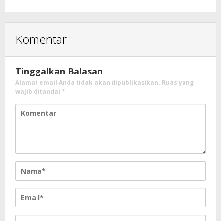
Komentar
Tinggalkan Balasan
Alamat email Anda tidak akan dipublikasikan.
Ruas yang
wajib ditandai
*