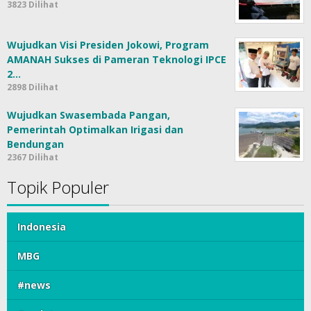
3823 Dilihat
Wujudkan Visi Presiden Jokowi, Program
AMANAH Sukses di Pameran Teknologi IPCE
2…
2898 Dilihat
Wujudkan Swasembada Pangan,
Pemerintah Optimalkan Irigasi dan
Bendungan
2367 Dilihat
Topik Populer
Indonesia
MBG
#news