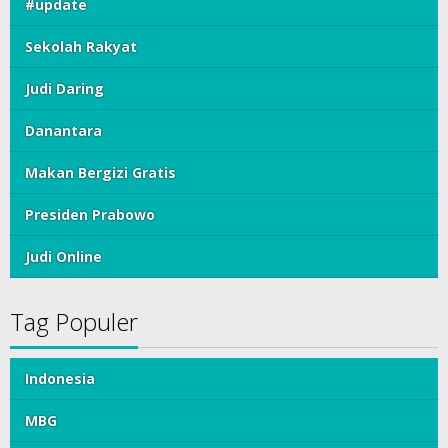
#update
Sekolah Rakyat
Judi Daring
Danantara
Makan Bergizi Gratis
Presiden Prabowo
Judi Online
Tag Populer
Indonesia
MBG