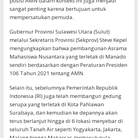
posisi AMN dalam konteks ini juga menjadi
sangat penting karena bertujuan untuk
mempersatukan pemuda.
Gubernur Provinsi Sulawesi Utara (Sulut)
melalui Sekretaris Provinsi (Sekprov) Steve Kepel
mengungkapkan bahwa pembangunan Asrama
Mahasiswa Nusantara yang terletak di Manado
sendiri berdasarkan dengan Peraturan Presiden
106 Tahun 2021 tentang AMN.
Selain itu, sebelumnya Pemerintah Republik
Indonesia (RI) juga telah membangun gedung
serupa yang terletak di Kota Pahlawan
Surabaya, dan kemudian ke depannya akan
terus berlanjut hingga di 6 lokasi menyebar di
seluruh Tanah Air seperti Yogyakarta, Jakarta,
Malang hingga Makassar, termasuk pula