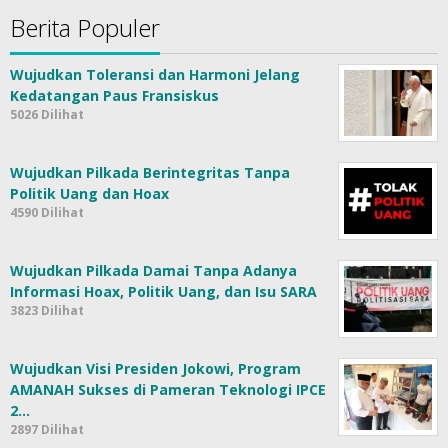
Berita Populer
Wujudkan Toleransi dan Harmoni Jelang
Kedatangan Paus Fransiskus
5026 Dilihat
Wujudkan Pilkada Berintegritas Tanpa
Politik Uang dan Hoax
4590 Dilihat
Wujudkan Pilkada Damai Tanpa Adanya
Informasi Hoax, Politik Uang, dan Isu SARA
3823 Dilihat
Wujudkan Visi Presiden Jokowi, Program
AMANAH Sukses di Pameran Teknologi IPCE
2…
2897 Dilihat