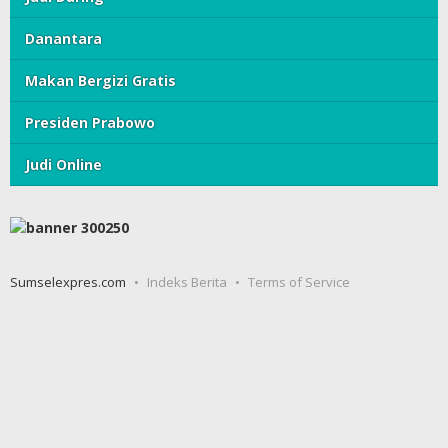
Danantara
Makan Bergizi Gratis
Presiden Prabowo
Judi Online
Sumselexpres.com
Indeks Berita
Terms of Service