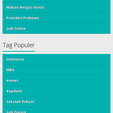
Makan Bergizi Gratis
Presiden Prabowo
Judi Online
Tag Populer
Indonesia
MBG
#news
#update
Sekolah Rakyat
Judi Daring