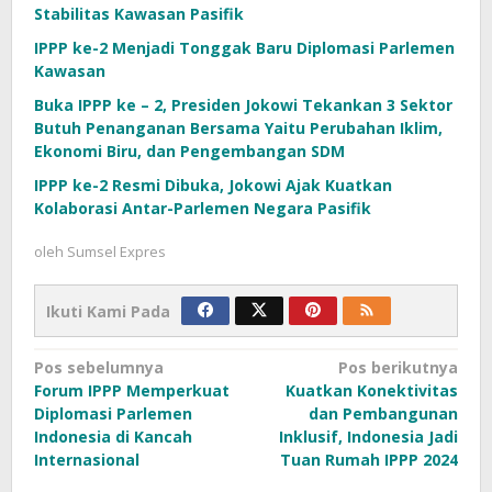
Stabilitas Kawasan Pasifik
IPPP ke-2 Menjadi Tonggak Baru Diplomasi Parlemen
Kawasan
Buka IPPP ke – 2, Presiden Jokowi Tekankan 3 Sektor
Butuh Penanganan Bersama Yaitu Perubahan Iklim,
Ekonomi Biru, dan Pengembangan SDM
IPPP ke-2 Resmi Dibuka, Jokowi Ajak Kuatkan
Kolaborasi Antar-Parlemen Negara Pasifik
oleh
Sumsel Expres
Ikuti Kami Pada
Navigasi
Pos sebelumnya
Pos berikutnya
Forum IPPP Memperkuat
Kuatkan Konektivitas
pos
Diplomasi Parlemen
dan Pembangunan
Indonesia di Kancah
Inklusif, Indonesia Jadi
Internasional
Tuan Rumah IPPP 2024