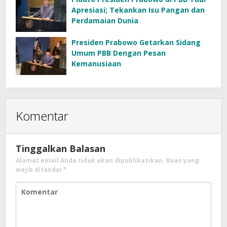
Apresiasi; Tekankan Isu Pangan dan
Perdamaian Dunia
Presiden Prabowo Getarkan Sidang
Umum PBB Dengan Pesan
Kemanusiaan
Komentar
Tinggalkan Balasan
Alamat email Anda tidak akan dipublikasikan.
Ruas yang
wajib ditandai
*