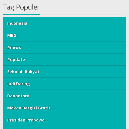
Tag Populer
Indonesia
MBG
#news
#update
Sekolah Rakyat
Judi Daring
Danantara
Makan Bergizi Gratis
Presiden Prabowo