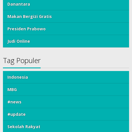
Danantara
Makan Bergizi Gratis
Presiden Prabowo
Judi Online
Tag Populer
Indonesia
MBG
#news
#update
Sekolah Rakyat