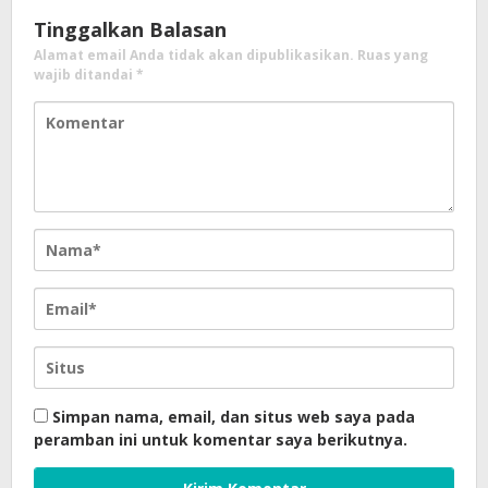
Tinggalkan Balasan
Alamat email Anda tidak akan dipublikasikan.
Ruas yang
wajib ditandai
*
Simpan nama, email, dan situs web saya pada
peramban ini untuk komentar saya berikutnya.