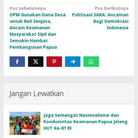
Navigasi
Pos sebelumnya
Pos berikutnya
OPM Gunakan Dana Desa
Politisasi SARA: Ancaman
pos
untuk Beli Senjata,
Bagi Demokrasi
Ancam Keamanan
Indonesia
Masyarakat Sipil dan
Semakin Hambat
Pembangunan Papua
Jangan Lewatkan
Jaga Semangat Nasionalisme dan
Kondusivitas Keamanan Papua Jelang
HUT Ke-81 RI