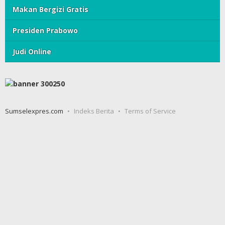
Makan Bergizi Gratis
Presiden Prabowo
Judi Online
Sumselexpres.com
Indeks Berita
Terms of Service