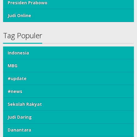
Presiden Prabowo
Judi Online
Tag Populer
Indonesia
MBG
#update
#news
Sekolah Rakyat
Judi Daring
Danantara