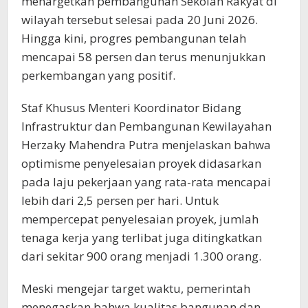
menargetkan pembangunan Sekolah Rakyat di
wilayah tersebut selesai pada 20 Juni 2026.
Hingga kini, progres pembangunan telah
mencapai 58 persen dan terus menunjukkan
perkembangan yang positif.
Staf Khusus Menteri Koordinator Bidang
Infrastruktur dan Pembangunan Kewilayahan
Herzaky Mahendra Putra menjelaskan bahwa
optimisme penyelesaian proyek didasarkan
pada laju pekerjaan yang rata-rata mencapai
lebih dari 2,5 persen per hari. Untuk
mempercepat penyelesaian proyek, jumlah
tenaga kerja yang terlibat juga ditingkatkan
dari sekitar 900 orang menjadi 1.300 orang.
Meski mengejar target waktu, pemerintah
menegaskan bahwa kualitas bangunan dan