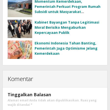
Momentum Kemerdekaan,
Pemerintah Perkuat Program Rumah
Subsidi untuk Masyarakat
Berpenghasilan Rendah
Kabinet Bayangan Tanpa Legitimasi
Moral Berisiko Mengaburkan
Kepercayaan Publik
Ekonomi Indonesia Tahan Banting,
Pemerintah Jaga Optimisme Jelang
Kemerdekaan
Komentar
Tinggalkan Balasan
Alamat email Anda tidak akan dipublikasikan.
Ruas yang
wajib ditandai
*