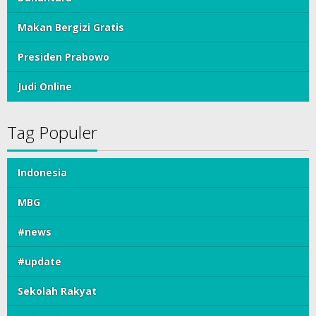
Makan Bergizi Gratis
Presiden Prabowo
Judi Online
Tag Populer
Indonesia
MBG
#news
#update
Sekolah Rakyat