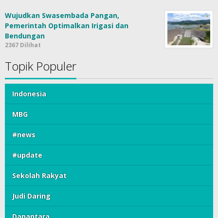
Wujudkan Swasembada Pangan,
Pemerintah Optimalkan Irigasi dan
Bendungan
2367 Dilihat
Topik Populer
Indonesia
MBG
#news
#update
Sekolah Rakyat
Judi Daring
Danantara