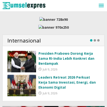
Lewati
ke
konten
Internasional
Presiden Prabowo Dorong Kerja
Sama RI-India Lebih Konkret dan
Berdampak
Juli 9, 2026
Leaders Retreat 2026 Perkuat
Kerja Sama Investasi, Energi, dan
Ekonomi Digital
Juli 9, 2026